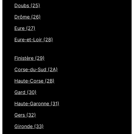
Doubs (25)
Drôme (26)
Eure (27)
Eure-et-Loir (28)
Finistère (29)
Corse-du-Sud (2A)
Haute-Corse (2B)
Gard (30)
Haute-Garonne (31)
Gers (32)
Gironde (33)