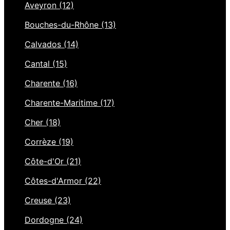
Aveyron (12)
Bouches-du-Rhône (13)
Calvados (14)
Cantal (15)
Charente (16)
Charente-Maritime (17)
Cher (18)
Corrèze (19)
Côte-d'Or (21)
Côtes-d'Armor (22)
Creuse (23)
Dordogne (24)