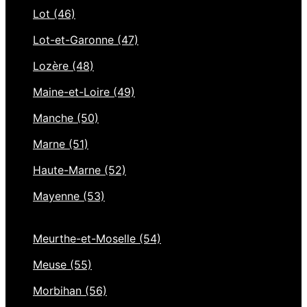
Lot (46)
Lot-et-Garonne (47)
Lozère (48)
Maine-et-Loire (49)
Manche (50)
Marne (51)
Haute-Marne (52)
Mayenne (53)
Meurthe-et-Moselle (54)
Meuse (55)
Morbihan (56)