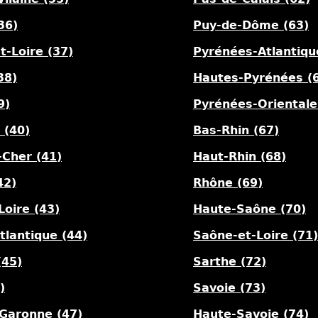
36)
Puy-de-Dôme (63)
t-Loire (37)
Pyrénées-Atlantiqu
38)
Hautes-Pyrénées (
9)
Pyrénées-Orientale
 (40)
Bas-Rhin (67)
-Cher (41)
Haut-Rhin (68)
42)
Rhône (69)
Loire (43)
Haute-Saône (70)
tlantique (44)
Saône-et-Loire (71)
(45)
Sarthe (72)
)
Savoie (73)
-Garonne (47)
Haute-Savoie (74)