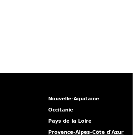
Nouvelle-Aquitaine
Occitanie
Pays de la Loire
Provence-Alpes-Côte d'Azur