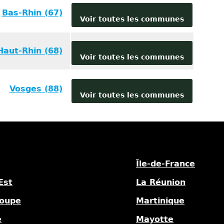
Bas-Rhin (67)
Voir toutes les communes
Haut-Rhin (68)
Voir toutes les communes
Vosges (88)
Voir toutes les communes
Île-de-France
Est
La Réunion
oupe
Martinique
e
Mayotte