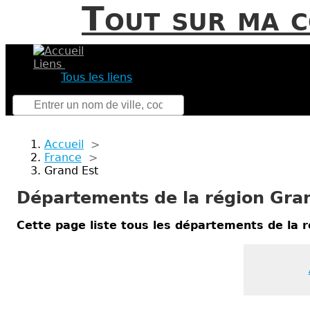
Tout sur ma 
Liens
Tous les liens
Accueil
>
France
>
Grand Est
Départements de la région Gra
Cette page liste tous les départements de la