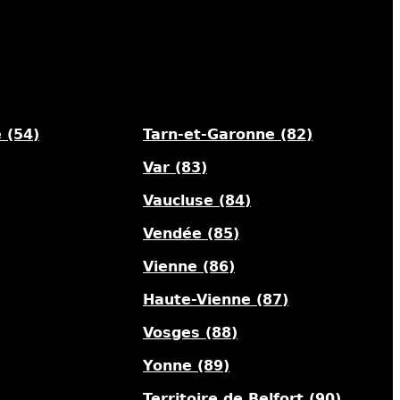
 (54)
Tarn-et-Garonne (82)
Var (83)
Vaucluse (84)
Vendée (85)
Vienne (86)
Haute-Vienne (87)
Vosges (88)
Yonne (89)
Territoire de Belfort (90)