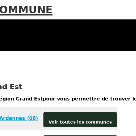
commune
nd Est
 région Grand Estpour vous permettre de trouver
Ardennes (08)
Voir toutes les communes