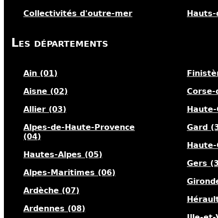
Collectivités d'outre-mer
Hauts-
Les départements
Ain (01)
Finistè
Aisne (02)
Corse-
Allier (03)
Haute-
Alpes-de-Haute-Provence
Gard (
(04)
Haute-
Hautes-Alpes (05)
Gers (
Alpes-Maritimes (06)
Girond
Ardèche (07)
Hérault
Ardennes (08)
Ille-et