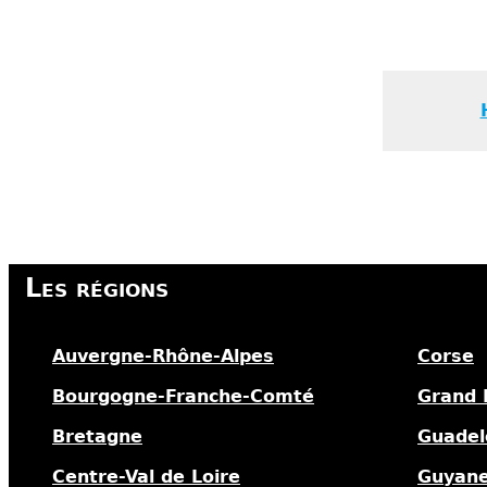
Les régions
Auvergne-Rhône-Alpes
Corse
Bourgogne-Franche-Comté
Grand 
Bretagne
Guadel
Centre-Val de Loire
Guyan