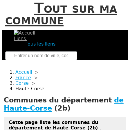
Tout sur ma
commune
Liens
Tous les liens
Accueil
>
France
>
Corse
>
Haute-Corse
Communes du département
de
Haute-Corse
(2b)
Cette page liste les communes du
département de Haute-Corse (2b)
.