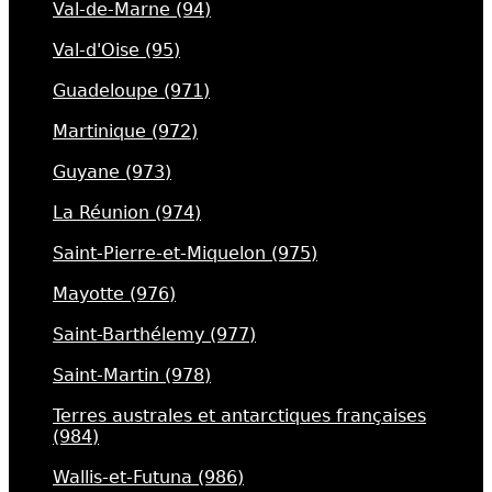
Val-de-Marne (94)
Val-d'Oise (95)
Guadeloupe (971)
Martinique (972)
Guyane (973)
La Réunion (974)
Saint-Pierre-et-Miquelon (975)
Mayotte (976)
Saint-Barthélemy (977)
Saint-Martin (978)
Terres australes et antarctiques françaises
(984)
Wallis-et-Futuna (986)