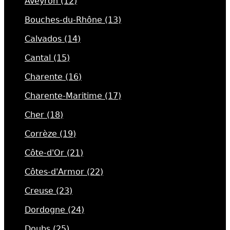
Aveyron (12)
Bouches-du-Rhône (13)
Calvados (14)
Cantal (15)
Charente (16)
Charente-Maritime (17)
Cher (18)
Corrèze (19)
Côte-d'Or (21)
Côtes-d'Armor (22)
Creuse (23)
Dordogne (24)
Doubs (25)