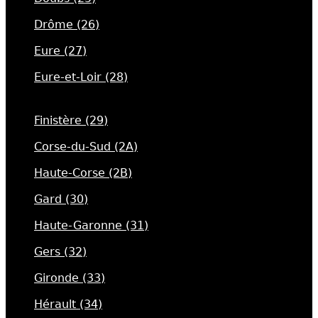
Drôme (26)
Eure (27)
Eure-et-Loir (28)
Finistère (29)
Corse-du-Sud (2A)
Haute-Corse (2B)
Gard (30)
Haute-Garonne (31)
Gers (32)
Gironde (33)
Hérault (34)