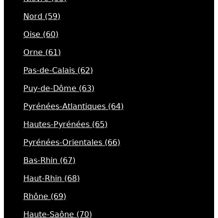
Nord (59)
Oise (60)
Orne (61)
Pas-de-Calais (62)
Puy-de-Dôme (63)
Pyrénées-Atlantiques (64)
Hautes-Pyrénées (65)
Pyrénées-Orientales (66)
Bas-Rhin (67)
Haut-Rhin (68)
Rhône (69)
Haute-Saône (70)