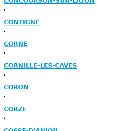
CONCOURSON-SUR-LAYON
CONTIGNE
CORNE
CORNILLE-LES-CAVES
CORON
CORZE
COSSE-D'ANJOU