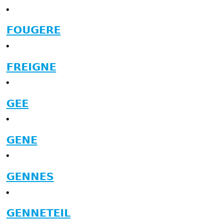
FOUGERE
FREIGNE
GEE
GENE
GENNES
GENNETEIL